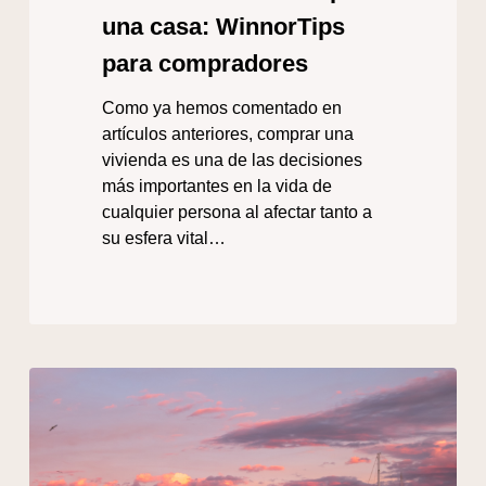
una casa: WinnorTips
para compradores
Como ya hemos comentado en
artículos anteriores, comprar una
vivienda es una de las decisiones
más importantes en la vida de
cualquier persona al afectar tanto a
su esfera vital…
Valencia:
la
ciudad
vibrante
a